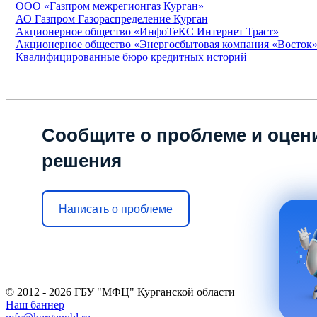
ООО «Газпром межрегионгаз Курган»
АО Газпром Газораспределение Курган
Акционерное общество «ИнфоТеКС Интернет Траст»
Акционерное общество «Энергосбытовая компания «Восток
Квалифицированные бюро кредитных историй
Сообщите о проблеме и оцени
решения
Написать о проблеме
© 2012 - 2026 ГБУ "МФЦ" Курганской области
Наш баннер