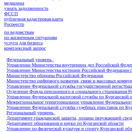
медицина
узнать задолженность
ФССП
публичная кадастровая карта
Росреестр
по ведомствам
по жизненным ситуациям
услуги для бизнеса
комплексный запрос
Федеральный уровень
Управление Министерства внутренних дел Российской Федер
Управление Министерства юстиции Российской Федерации п
Министерство обороны Российской Федерации
Министерство цифрового развития, связи и массовых комм
Управление Федеральной службы государственной регистраци
Отделение Фонда пенсионного и социального страхования Р
Управление Федеральной налоговой службы по Курганской о
Межрегиональное территориальное управление Федерального
Управление Федеральной службы судебных приставов по Кур
Региональный уровень
Департамент гражданской защиты, охраны окружающей сред
Департамент образования и науки по Курганской области
Управление по физической культуре и спорту Курганской обл