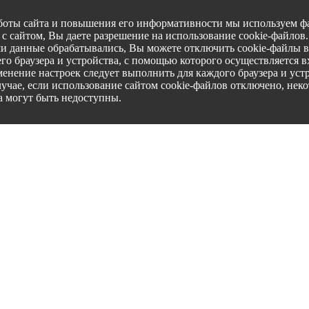
боты сайта и повышения его информативности мы используем фа
с сайтом, Вы даете разрешение на использование cookie-файлов
ши данные обрабатывались, Вы можете отключить cookie-файлы в
го браузера и устройства, с помощью которого осуществляется вх
менение настроек следует выполнить для каждого браузера и уст
лучае, если использование сайтом cookie-файлов отключено, нек
а могут быть недоступны.