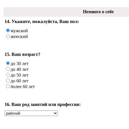
Немного о себе
14. Укажите, пожалуйста, Ваш пол:
мужской
женский
15. Ваш возраст?
до 30 лет
до 40 лет
до 50 лет
до 60 лет
более 60 лет
16. Ваш род занятий или профессия: