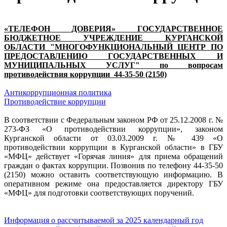
«ТЕЛЕФОН ДОВЕРИЯ» ГОСУДАРСТВЕННОЕ
БЮДЖЕТНОЕ УЧРЕЖДЕНИЕ КУРГАНСКОЙ
ОБЛАСТИ "МНОГОФУНКЦИОНАЛЬНЫЙ ЦЕНТР ПО
ПРЕДОСТАВЛЕНИЮ ГОСУДАРСТВЕННЫХ И
МУНИЦИПАЛЬНЫХ УСЛУГ" по вопросам
противодействия коррупции 44-35-50 (2150)
Антикоррупционная политика
Противодействие коррупции
В соответствии с Федеральным законом РФ от 25.12.2008 г. №
273-ФЗ «О противодействии коррупции», законом
Курганской области от 03.03.2009 г. № 439 «О
противодействии коррупции в Курганской области» в ГБУ
«МФЦ» действует «Горячая линия» для приема обращений
граждан о фактах коррупции. Позвонив по телефону 44-35-50
(2150) можно оставить соответствующую информацию. В
оперативном режиме она предоставляется директору ГБУ
«МФЦ» для подготовки соответствующих поручений.
Информация о рассчитываемой за 2025 календарный год