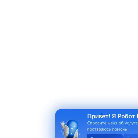
Привет! Я Робот
Спросите меня об услуге
постараюсь помочь