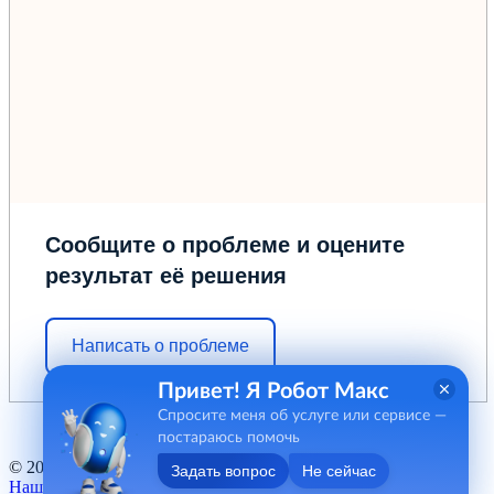
Сообщите о проблеме и оцените
результат её решения
Написать о проблеме
Привет! Я Робот Макс
Спросите меня об услуге или сервисе —
постараюсь помочь
© 2012 - 2026 ГБУ "МФЦ" Курганской области
Задать вопрос
Не сейчас
Наш баннер