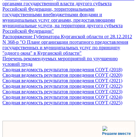
органами государственной власти другого субъекта
Российской Федерации, территориальными
государственными внебюджетными фондами и
муниципальных услуг органами, предоставляющими
муниципальные услуги, на территории другого субъекта
Российской Федерации"
Распоряжение Губернатора Курганской области от 28.12.2012
N 368-р "О Плане организации поэтапного предоставления
государственных и муниципальных услуг по принципу
"одного окна" в Курганской области"
Перечень рекомендуемых мероприятий по улучшению
условий труда
Сводная ведомость результатов проведения СОУТ (2018)
Сводная ведомость результатов проведения СОУТ (2020)
Сводная ведомость результатов проведения СОУТ (2021)
Сводная ведомость результатов проведения СОУТ (2022)
Сводная ведомость результатов проведения СОУТ (2023)
Сводная ведомость результатов проведения СОУТ (2024)
Сводная ведомость результатов проведения СОУТ (2025)
Решаем вместе