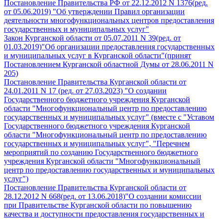
Постановление Правительства РФ от 22.12.2012 N 1376(ред.
от 05.06.2019) "Об утверждении Правил организации
деятельности многофункциональных центров предоставления
государственных и муниципальных услуг"
Закон Курганской области от 05.07.2011 N 39(ред. от
01.03.2019)"Об организации предоставления государственных
и муниципальных услуг в Курганской области"(принят
Постановлением Курганской областной Думы от 28.06.2011 N
205)
Постановление Правительства Курганской области от
24.01.2011 N 17 (ред. от 27.03.2023) "О создании
Государственного бюджетного учреждения Курганской
области "Многофункциональный центр по предоставлению
государственных и муниципальных услуг" (вместе с "Уставом
Государственного бюджетного учреждения Курганской
области "Многофункциональный центр по предоставлению
государственных и муниципальных услуг", "Перечнем
мероприятий по созданию Государственного бюджетного
учреждения Курганской области "Многофункциональный
центр по предоставлению государственных и муниципальных
услуг")
Постановление Правительства Курганской области от
28.12.2012 N 668(ред. от 13.06.2018)"О создании комиссии
при Правительстве Курганской области по повышению
качества и доступности предоставления государственных и