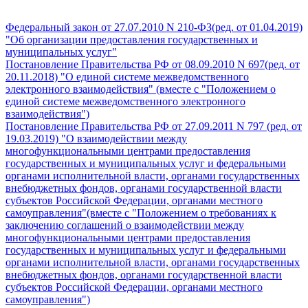
Федеральный закон от 27.07.2010 N 210-ФЗ(ред. от 01.04.2019)
"Об организации предоставления государственных и
муниципальных услуг"
Постановление Правительства РФ от 08.09.2010 N 697(ред. от
20.11.2018) "О единой системе межведомственного
электронного взаимодействия" (вместе с "Положением о
единой системе межведомственного электронного
взаимодействия")
Постановление Правительства РФ от 27.09.2011 N 797 (ред. от
19.03.2019) "О взаимодействии между
многофункциональными центрами предоставления
государственных и муниципальных услуг и федеральными
органами исполнительной власти, органами государственных
внебюджетных фондов, органами государственной власти
субъектов Российской Федерации, органами местного
самоуправления"(вместе с "Положением о требованиях к
заключению соглашений о взаимодействии между
многофункциональными центрами предоставления
государственных и муниципальных услуг и федеральными
органами исполнительной власти, органами государственных
внебюджетных фондов, органами государственной власти
субъектов Российской Федерации, органами местного
самоуправления")