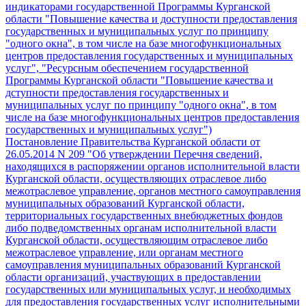
индикаторами государственной Программы Курганской
области "Повышение качества и доступности предоставления
государственных и муниципальных услуг по принципу
"одного окна", в том числе на базе многофункциональных
центров предоставления государственных и муниципальных
услуг", "Ресурсным обеспечением государственной
Программы Курганской области "Повышение качества и
дступности предоставления государственных и
муниципальных услуг по принципу "одного окна", в том
числе на базе многофункциональных центров предоставления
государственных и муниципальных услуг")
Постановление Правительства Курганской области от
26.05.2014 N 209 "Об утверждении Перечня сведений,
находящихся в распоряжении органов исполнительной власти
Курганской области, осуществляющих отраслевое либо
межотраслевое управление, органов местного самоуправления
муниципальных образований Курганской области,
территориальных государственных внебюджетных фондов
либо подведомственных органам исполнительной власти
Курганской области, осуществляющим отраслевое либо
межотраслевое управление, или органам местного
самоуправления муниципальных образований Курганской
области организаций, участвующих в предоставлении
государственных или муниципальных услуг, и необходимых
для предоставления государственных услуг исполнительными