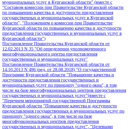
муниципальных услуг в Курганской области" (вместе с
"Составом комиссии при Правительстве Курганской области
по повышению качества и доступности предоставления
государственных и муниципальных услуг в Курганской
области", "Положением о комиссии при Правительстве
Курганской области по повышению качества и доступности
предоставления государственных и муниципальных услуг в
Курганской области")
Постановление Правительства Курганской области от
12.02.2013 N 35 "Об определении уполномоченного
многофункционального центра предоставления
государственных и муниципальных услуг"
Постановление Правительства Курганской области от
14.10.2013 N 496 (ред. от 28.08.2018) "О государственной
Программе Курганской области "Повышение качества и
доступности предоставления государственных и
муниципальных услуг по принципу "одного окна", в том
числе на базе многофункциональных центров предоставления
государственных и муниципальных услуг"(вместе с
"Перечнем мероприятий государственной Программы
Курганской области "Повышение качества и доступности
предоставления государственных и муниципальных услуг по
принципу "одного окна", в том числе на базе
многофункциональных центров предоставления
государственных и муниципальных услуг", "Целевыми