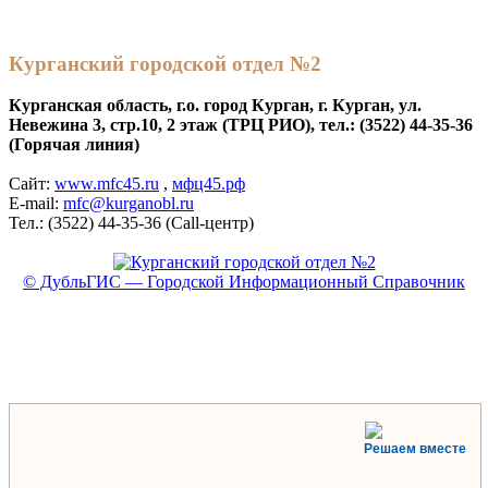
Курганский городской отдел №2
Курганская область, г.о. город Курган, г. Курган, ул.
Невежина 3, стр.10, 2 этаж (ТРЦ РИО), тел.: (3522) 44-35-36
(Горячая линия)
Сайт:
www.mfc45.ru
,
мфц45.рф
E-mail:
mfc@kurganobl.ru
Тел.: (3522) 44-35-36 (Call-центр)
© ДубльГИС — Городской Информационный Справочник
Решаем вместе