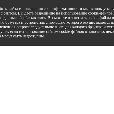
боты сайта и повышения его информативности мы используем фа
с сайтом, Вы даете разрешение на использование cookie-файлов
ши данные обрабатывались, Вы можете отключить cookie-файлы в
го браузера и устройства, с помощью которого осуществляется вх
менение настроек следует выполнить для каждого браузера и уст
лучае, если использование сайтом cookie-файлов отключено, нек
а могут быть недоступны.