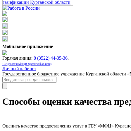
Мобильное приложение
Горячая линия:
8 (3522) 44-35-36
,
122 добавочный 0 (В Курганской области)
Личный кабинет
Государственное бюджетное учреждение Курганской области 
Способы оценки качества пре
Оценить качество предоставления услуг в ГБУ «МФЦ» Курганс